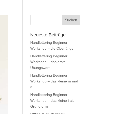
Willkommen
Workshops
BLOG
Neueste Beiträge
Handlettering Beginner
Workshop – die Oberlängen
Handlettering Beginner
Workshop – das erste
Übungswort
Handlettering Beginner
Workshop – das kleine m und
n
Handlettering Beginner
Workshop – das kleine i als
Grundform