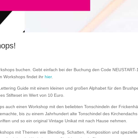
hops!
 Workshops buchen. Gebt einfach bei der Buchung den Code NEUSTART-
en Workshops findet ihr
hier
.
ettering Guide mit einem kleinen und großen Alphabet für den Brushp
es Stifteset im Wert von 10 Euro.
ops auch einen Workshop mit den beliebten Tonschindeln der Frickenh
gemachte, bis zu einem Jahrhundert alte Tonschindel des Kirchendachs
riften und so ein original Vintage Unikat mit nach Hause nehmen.
kshops mit Themen wie Blending, Schatten, Komposition und spezielle