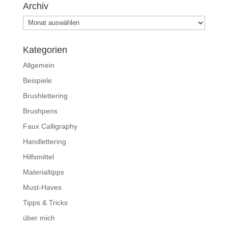
Archiv
Archiv
Kategorien
Allgemein
Beispiele
Brushlettering
Brushpens
Faux Calligraphy
Handlettering
Hilfsmittel
Materialtipps
Must-Haves
Tipps & Tricks
über mich