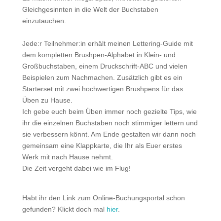
Gleichgesinnten in die Welt der Buchstaben
einzutauchen.
Jede:r Teilnehmer:in erhält meinen Lettering-Guide mit
dem kompletten Brushpen-Alphabet in Klein- und
Großbuchstaben, einem Druckschrift-ABC und vielen
Beispielen zum Nachmachen. Zusätzlich gibt es ein
Starterset mit zwei hochwertigen Brushpens für das
Üben zu Hause.
Ich gebe euch beim Üben immer noch gezielte Tips, wie
ihr die einzelnen Buchstaben noch stimmiger lettern und
sie verbessern könnt. Am Ende gestalten wir dann noch
gemeinsam eine Klappkarte, die Ihr als Euer erstes
Werk mit nach Hause nehmt.
Die Zeit vergeht dabei wie im Flug!
Habt ihr den Link zum Online-Buchungsportal schon
gefunden? Klickt doch mal
hier
.