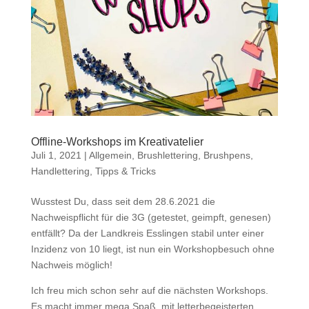
Offline-Workshops im Kreativatelier
Juli 1, 2021
|
Allgemein
,
Brushlettering
,
Brushpens
,
Handlettering
,
Tipps & Tricks
Wusstest Du, dass seit dem 28.6.2021 die
Nachweispflicht für die 3G (getestet, geimpft, genesen)
entfällt? Da der Landkreis Esslingen stabil unter einer
Inzidenz von 10 liegt, ist nun ein Workshopbesuch ohne
Nachweis möglich!
Ich freu mich schon sehr auf die nächsten Workshops.
Es macht immer mega Spaß, mit letterbegeisterten