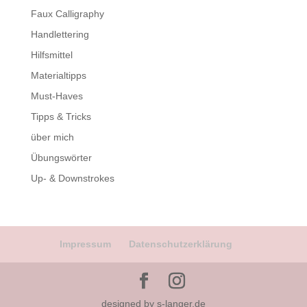
Faux Calligraphy
Handlettering
Hilfsmittel
Materialtipps
Must-Haves
Tipps & Tricks
über mich
Übungswörter
Up- & Downstrokes
Impressum
Datenschutzerklärung
designed by s-langer.de