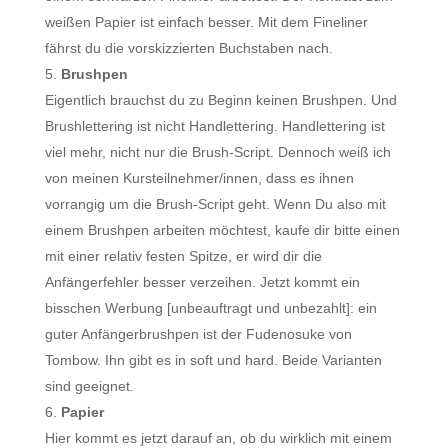
weißen Papier ist einfach besser. Mit dem Fineliner
fährst du die vorskizzierten Buchstaben nach.
Brushpen
Eigentlich brauchst du zu Beginn keinen Brushpen. Und
Brushlettering ist nicht Handlettering. Handlettering ist
viel mehr, nicht nur die Brush-Script. Dennoch weiß ich
von meinen Kursteilnehmer/innen, dass es ihnen
vorrangig um die Brush-Script geht. Wenn Du also mit
einem Brushpen arbeiten möchtest, kaufe dir bitte einen
mit einer relativ festen Spitze, er wird dir die
Anfängerfehler besser verzeihen. Jetzt kommt ein
bisschen Werbung [unbeauftragt und unbezahlt]: ein
guter Anfängerbrushpen ist der Fudenosuke von
Tombow. Ihn gibt es in soft und hard. Beide Varianten
sind geeignet.
Papier
Hier kommt es jetzt darauf an, ob du wirklich mit einem