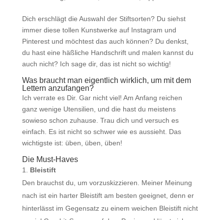
Dich erschlägt die Auswahl der Stiftsorten? Du siehst
immer diese tollen Kunstwerke auf Instagram und
Pinterest und möchtest das auch können? Du denkst,
du hast eine häßliche Handschrift und malen kannst du
auch nicht? Ich sage dir, das ist nicht so wichtig!
Was braucht man eigentlich wirklich, um mit dem
Lettern anzufangen?
Ich verrate es Dir. Gar nicht viel! Am Anfang reichen
ganz wenige Utensilien, und die hast du meistens
sowieso schon zuhause. Trau dich und versuch es
einfach. Es ist nicht so schwer wie es aussieht. Das
wichtigste ist: üben, üben, üben!
Die Must-Haves
Bleistift
Den brauchst du, um vorzuskizzieren. Meiner Meinung
nach ist ein harter Bleistift am besten geeignet, denn er
hinterlässt im Gegensatz zu einem weichen Bleistift nicht