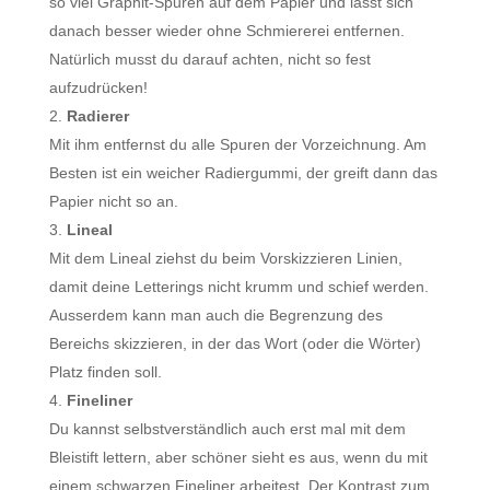
so viel Graphit-Spuren auf dem Papier und lässt sich
danach besser wieder ohne Schmiererei entfernen.
Natürlich musst du darauf achten, nicht so fest
aufzudrücken!
Radierer
Mit ihm entfernst du alle Spuren der Vorzeichnung. Am
Besten ist ein weicher Radiergummi, der greift dann das
Papier nicht so an.
Lineal
Mit dem Lineal ziehst du beim Vorskizzieren Linien,
damit deine Letterings nicht krumm und schief werden.
Ausserdem kann man auch die Begrenzung des
Bereichs skizzieren, in der das Wort (oder die Wörter)
Platz finden soll.
Fineliner
Du kannst selbstverständlich auch erst mal mit dem
Bleistift lettern, aber schöner sieht es aus, wenn du mit
einem schwarzen Fineliner arbeitest. Der Kontrast zum