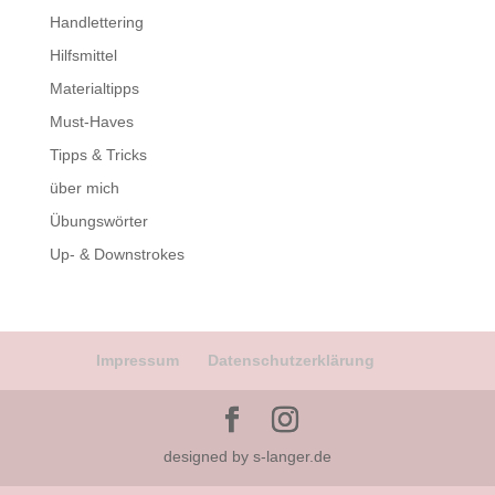
Handlettering
Hilfsmittel
Materialtipps
Must-Haves
Tipps & Tricks
über mich
Übungswörter
Up- & Downstrokes
Impressum
Datenschutzerklärung
designed by s-langer.de