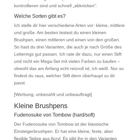
kontrollieren sind und schnell „abknicken“.
Welche Sorten gibt es?
Ich stelle dir hier verschiedene Arten vor: kleine, mittlere
und große. Am besten testest du einen kleinen
Brushpen, einen mittleren und einen von den großen.
So hast du drei Varianten, die auch je nach Größe des
Letterings gut passen. Ich rate dir dazu, nur einen Stift
und nicht ein Mega-Set mit vielen Farben zu kaufen –
obwohl das am Anfang echt reizvoll ist, ich weiß. Nur so
findest du raus, welcher Stift denn überhaupt zu dir
passt.
[Werbung, unbezahlt und unbeauftragt]
Kleine Brushpens
Fudenosuke von Tombow (hard/soft)
Der Fudenosuke von Tombow ist der klassische
Einsteigerbrushpen. Er hat eine kleine, feste, aber
flexible Spitze aus Acryl. Es gibt ihn in den Varianten