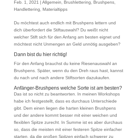
Feb. 1, 2021
|
Allgemein
,
Brushlettering
,
Brushpens
,
Handlettering
,
Materialtipps
Du möchtest auch endlich mit Brushpens lettern und
dich überfordert die Stiftauswahl? Du weißt nicht
welcher Stift sich für den Anfang am besten eignet und
möchtest nicht Unmengen an Geld unnötig ausgeben?
Dann bist du hier richtig!
Für den Anfang brauchst du keine Riesenauswahl an
Brushpens. Später, wenn du den Dreh raus hast, kannst
du nach und nach andere Stiftsorten dazukaufen.
Anfänger-Brushpens welche Sorte ist am besten?
Das ist so nicht zu beantworten. In meinen Workshops
habe ich festgestellt, dass es durchaus Unterschiede
gibt. Dem einen liegen die harten kleinen Brushpens
und der andere kommt besser mit einer weichen und
flexiblen Spitze zurecht. In Summe ist es aber durchaus
so, dass die meisten mit einer festeren Spitze einfacher
starten, da die großen Spitzen einfach schwerer zu