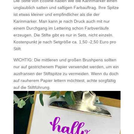
Die Stifte von Ecoline haben wie die Karinmarker einen
unglaublich satten und saftigen Farbauftrag. Ihre Spitze
ist etwas kleiner und empfindlicher als die der
Karinmarker. Man kann je nach Druck auch mit nur
einem Durchgang im Lettering schon Farbverläufe
erzeugen. Die Stifte gibt es nur in Sets, nicht einzeln.
Kostenpunkt je nach Setgröße ca. 1,50 -2,50 Euro pro
Stift.
WICHTIG: Die mittleren und großen Brushpens sollten
nur auf gestrichenem Papier verwendet werden, um ein
ausfransen der Stiftspitze zu vermeiden. Wenn du doch
auf rauherem Papier lettern möchtest, achte sorgfältig
auf die Stiftführung.