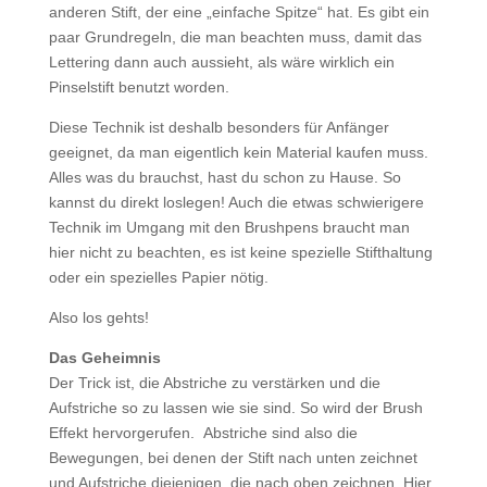
anderen Stift, der eine „einfache Spitze“ hat. Es gibt ein
paar Grundregeln, die man beachten muss, damit das
Lettering dann auch aussieht, als wäre wirklich ein
Pinselstift benutzt worden.
Diese Technik ist deshalb besonders für Anfänger
geeignet, da man eigentlich kein Material kaufen muss.
Alles was du brauchst, hast du schon zu Hause. So
kannst du direkt loslegen! Auch die etwas schwierigere
Technik im Umgang mit den Brushpens braucht man
hier nicht zu beachten, es ist keine spezielle Stifthaltung
oder ein spezielles Papier nötig.
Also los gehts!
Das Geheimnis
Der Trick ist, die Abstriche zu verstärken und die
Aufstriche so zu lassen wie sie sind. So wird der Brush
Effekt hervorgerufen. Abstriche sind also die
Bewegungen, bei denen der Stift nach unten zeichnet
und Aufstriche diejenigen, die nach oben zeichnen. Hier