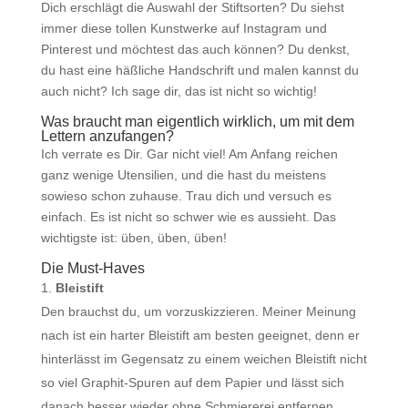
Dich erschlägt die Auswahl der Stiftsorten? Du siehst
immer diese tollen Kunstwerke auf Instagram und
Pinterest und möchtest das auch können? Du denkst,
du hast eine häßliche Handschrift und malen kannst du
auch nicht? Ich sage dir, das ist nicht so wichtig!
Was braucht man eigentlich wirklich, um mit dem
Lettern anzufangen?
Ich verrate es Dir. Gar nicht viel! Am Anfang reichen
ganz wenige Utensilien, und die hast du meistens
sowieso schon zuhause. Trau dich und versuch es
einfach. Es ist nicht so schwer wie es aussieht. Das
wichtigste ist: üben, üben, üben!
Die Must-Haves
Bleistift
Den brauchst du, um vorzuskizzieren. Meiner Meinung
nach ist ein harter Bleistift am besten geeignet, denn er
hinterlässt im Gegensatz zu einem weichen Bleistift nicht
so viel Graphit-Spuren auf dem Papier und lässt sich
danach besser wieder ohne Schmiererei entfernen.