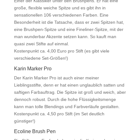
Einer der Klassiker unter den Brushpens. Er hat eine
große, flexible weiche Spitze und es gibt ihn in
sensationellen 106 verschiedenen Farben. Eine
Besonderheit ist die Tatsache, dass er zwei Spitzen hat,
eine Brushpen-Spitze und eine Fineliner-Spitze, mit der
man wunderbar Akzente setzen kann. So kauft man
quasi zwei Stifte auf einmal.
Kostenpunkt ca. 4,00 Euro pro Stift (es gibt viele
verschiedene Set-Größen!)
Karin Marker Pro
Der Karin Marker Pro ist auch einer meiner
Lieblingsstifte, denn er hat einen unglaublich satten und
saftigen Farbauftrag. Die Spitze ist groß und weich, aber
dennoch robust. Durch die hohe Flüssigkeitsmenge
kann man tolle Blendings und Farbverläufe gestalten.
Kostenpunkt ca. 4,50 pro Stift (im Set deutlich
günstiger!)
Ecoline Brush Pen